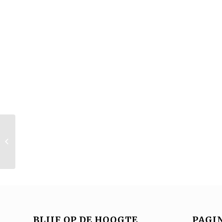
Soul Media
BLIJF OP DE HOOGTE
PAGIN