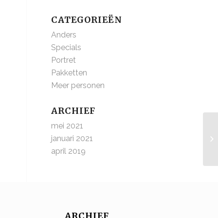
CATEGORIEËN
Anders
Specials
Portret
Pakketten
Meer personen
ARCHIEF
mei 2021
januari 2021
april 2019
ARCHIEF