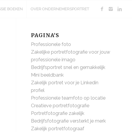
SSIE BOEKEN
OVER ONDERNEMERSPORTRET
PAGINA’S
Professionele foto
Zakelijke portretfotografie voor jouw
professionele imago
Bedrijfsportret snel en gemakkelijk
Mini beeldbank
Zakelijk portret voor je Linkedin
profiel
Professionele teamfoto op locatie
Creatieve portretfotografie
Portretfotografie zakelijk
Bedrijfsfotografie versterkt je merk
Zakelijk portretfotograaf