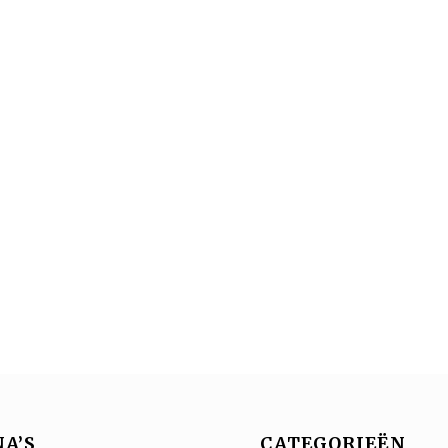
A’S
CATEGORIEËN